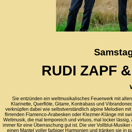
Samstag,
RUDI ZAPF 
Sie entzünden ein weltmusikalisches Feuerwerk mit alle
Klarinette, Querflöte, Gitarre, Kontrabass und Vibrandon
verknüpfen dabei wie selbstverständlich alpine Melodien mi
flirrenden Flamenco-Arabesken oder Klezmer-Klänge mit swi
Weltmusik, die mal temporeich und virtuos, mal locker lässig
immer für eine Überraschung gut ist. Die vier Vollblut-Musike
einen Mantel voller farbiger Harmonien und tränken sie in p