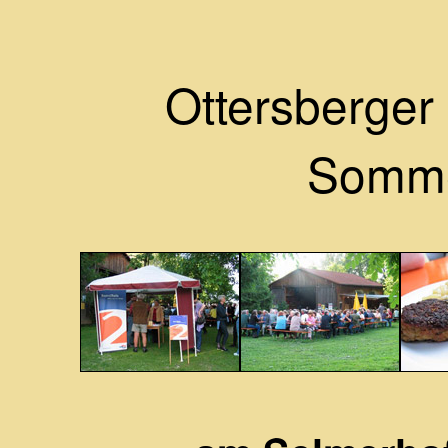
Ottersberger 
Somme