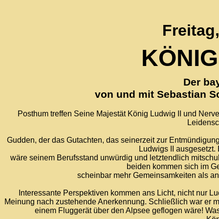
Freitag,
KÖNIG
Der ba
von und mit Sebastian 
Posthum treffen Seine Majestät König Ludwig II und Nerv
Leidensc
Gudden, der das Gutachten, das seinerzeit zur Entmündigung 
Ludwigs II ausgesetzt. 
wäre seinem Berufsstand unwürdig und letztendlich mitschu
beiden kommen sich im Ge
scheinbar mehr Gemeinsamkeiten als anfä
Interessante Perspektiven kommen ans Licht, nicht nur Lu
Meinung nach zustehende Anerkennung. Schließlich war er medi
einem Fluggerät über den Alpsee geflogen wäre! Was 