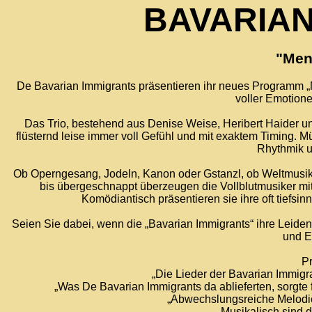
BAVARIAN
"Men
De Bavarian Immigrants präsentieren ihr neues Programm „
voller Emotion
Das Trio, bestehend aus Denise Weise, Heribert Haider und 
flüsternd leise immer voll Gefühl und mit exaktem Timing. M
Rhythmik u
Ob Operngesang, Jodeln, Kanon oder Gstanzl, ob Weltmusik
bis übergeschnappt überzeugen die Vollblutmusiker mi
Komödiantisch präsentieren sie ihre oft tiefsi
Seien Sie dabei, wenn die „Bavarian Immigrants“ ihre Leiden
und E
P
„Die Lieder der Bavarian Immig
„Was De Bavarian Immigrants da ablieferten, sorgte 
„Abwechslungsreiche Melodie
„Musikalisch sind 