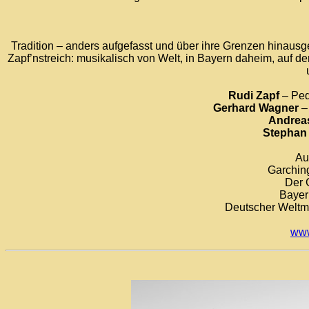
Tradition – anders aufgefasst und über ihre Grenzen hinausge
Zapf’nstreich: musikalisch von Welt, in Bayern daheim, auf 
Rudi Zapf
– Ped
Gerhard Wagner
– 
Andreas
Stephan
Au
Garchin
Der 
Bayer
Deutscher Weltm
www