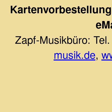
Kartenvorbestellung
eMa
Zapf-Musikbüro: Tel
musik.de
,
ww