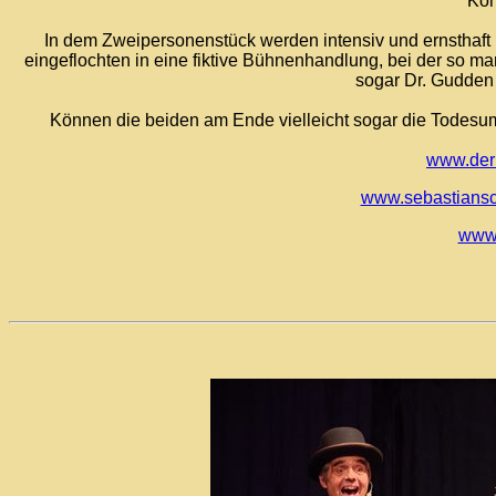
Kön
In dem Zweipersonenstück werden intensiv und ernsthaft r
eingeflochten in eine fiktive Bühnenhandlung, bei der so m
sogar Dr. Gudden 
Können die beiden am Ende vielleicht sogar die Todesumst
www.derb
www.sebastiansc
www.