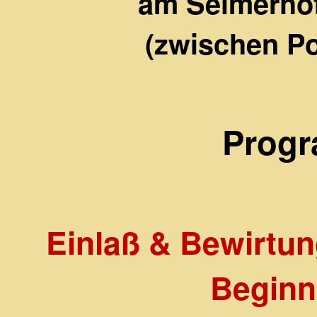
am Selmerhof
(zwischen Po
Prog
Einlaß & Bewirtung
Beginn