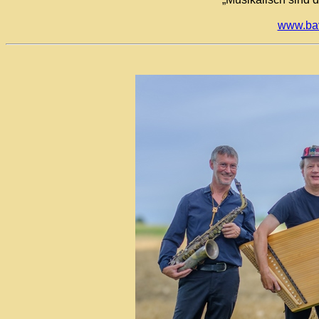
www.bav